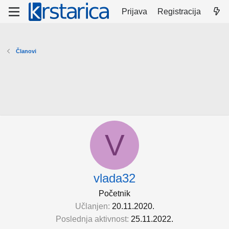
Prijava
Registracija
Članovi
V
vlada32
Početnik
Učlanjen
20.11.2020.
Poslednja aktivnost
25.11.2022.