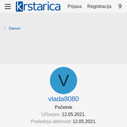
Prijava
Registracija
Članovi
V
vlada8080
Početnik
Učlanjen
12.05.2021.
Poslednja aktivnost
12.05.2021.