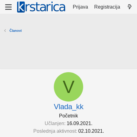
Prijava
Registracija
Članovi
V
Vlada_kk
Početnik
Učlanjen
16.09.2021.
Poslednja aktivnost
02.10.2021.