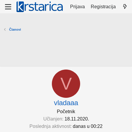
Prijava
Registracija
Članovi
V
vladaaa
Početnik
Učlanjen
18.11.2020.
Poslednja aktivnost
danas u 00:22