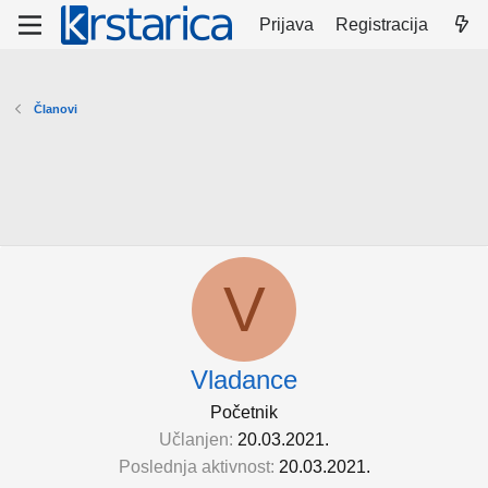
Prijava
Registracija
Članovi
V
Vladance
Početnik
Učlanjen
20.03.2021.
Poslednja aktivnost
20.03.2021.