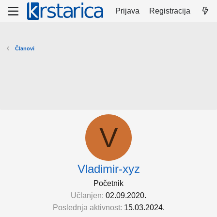
Prijava
Registracija
Članovi
V
Vladimir-xyz
Početnik
Učlanjen
02.09.2020.
Poslednja aktivnost
15.03.2024.