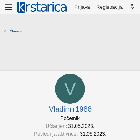
Prijava
Registracija
Članovi
V
Vladimir1986
Početnik
Učlanjen
31.05.2023.
Poslednja aktivnost
31.05.2023.