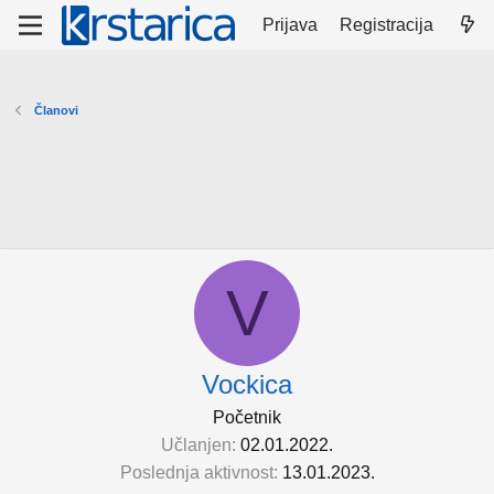
Prijava
Registracija
Članovi
V
Vockica
Početnik
Učlanjen
02.01.2022.
Poslednja aktivnost
13.01.2023.