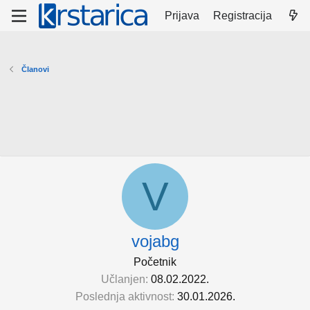
Prijava
Registracija
Članovi
V
vojabg
Početnik
Učlanjen
08.02.2022.
Poslednja aktivnost
30.01.2026.