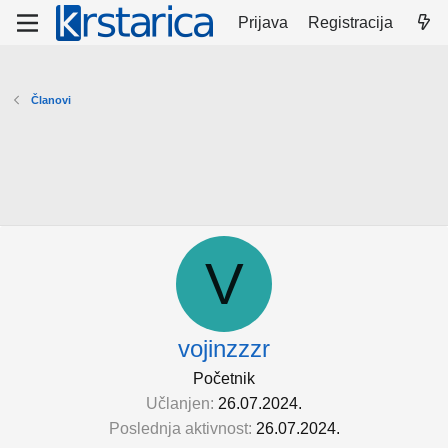
Prijava
Registracija
Članovi
V
vojinzzzr
Početnik
Učlanjen
26.07.2024.
Poslednja aktivnost
26.07.2024.