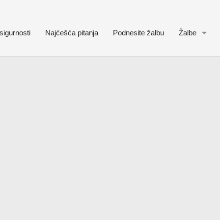
sigurnosti
Najćešća pitanja
Podnesite žalbu
Žalbe