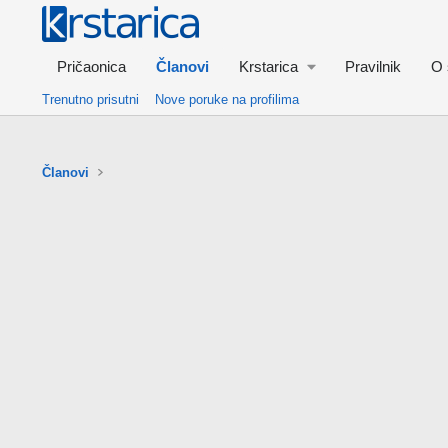
Pričaonica
Članovi
Krstarica
Pravilnik
O 
Trenutno prisutni
Nove poruke na profilima
Članovi