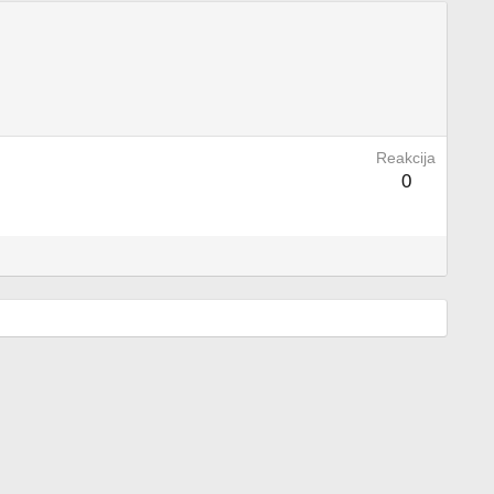
Reakcija
0