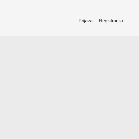
Prijava
Registracija