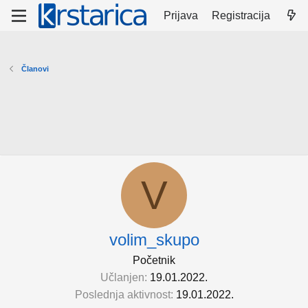
Prijava
Registracija
Članovi
V
volim_skupo
Početnik
Učlanjen
19.01.2022.
Poslednja aktivnost
19.01.2022.