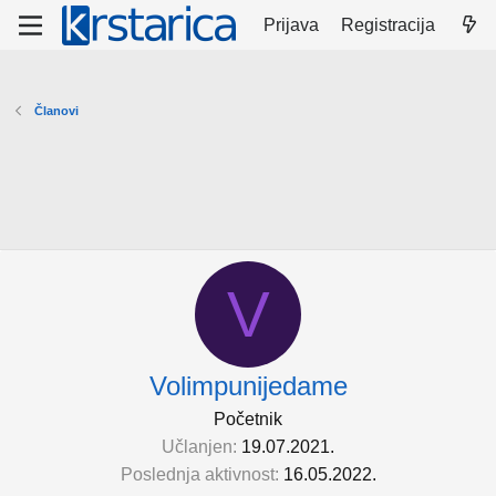
Prijava
Registracija
Članovi
V
Volimpunijedame
Početnik
Učlanjen
19.07.2021.
Poslednja aktivnost
16.05.2022.