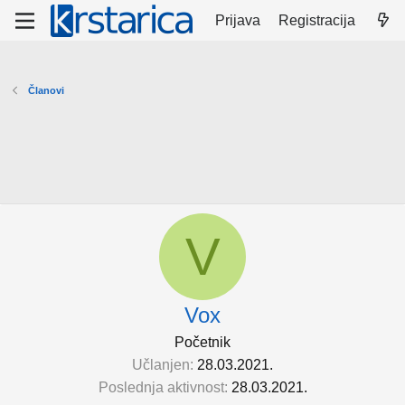
Prijava
Registracija
Članovi
V
Vox
Početnik
Učlanjen
28.03.2021.
Poslednja aktivnost
28.03.2021.