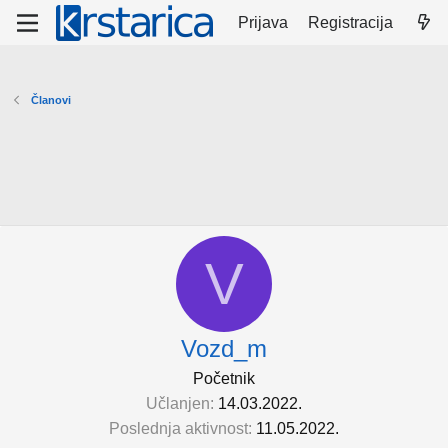
Prijava
Registracija
Članovi
V
Vozd_m
Početnik
Učlanjen
14.03.2022.
Poslednja aktivnost
11.05.2022.