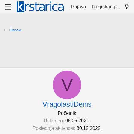
Prijava
Registracija
Članovi
V
VragolastiDenis
Početnik
Učlanjen
06.05.2021.
Poslednja aktivnost
30.12.2022.