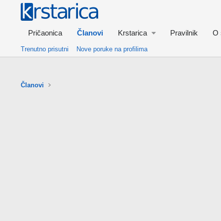
Pričaonica
Članovi
Krstarica
Pravilnik
O 
Trenutno prisutni
Nove poruke na profilima
Članovi