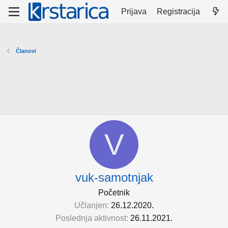
Prijava
Registracija
Članovi
V
vuk-samotnjak
Početnik
Učlanjen
26.12.2020.
Poslednja aktivnost
26.11.2021.