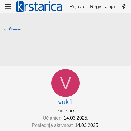
Prijava
Registracija
Članovi
V
vuk1
Početnik
Učlanjen
14.03.2025.
Poslednja aktivnost
14.03.2025.