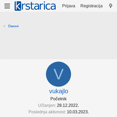
Prijava
Registracija
Članovi
V
vukajlo
Početnik
Učlanjen
28.12.2022.
Poslednja aktivnost
10.03.2023.