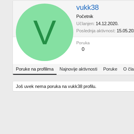
vukk38
V
Početnik
Učlanjen
14.12.2020.
Poslednja aktivnost
15.05.20
Poruka
0
Poruke na profilima
Najnovije aktivnosti
Poruke
O čl
Još uvek nema poruka na vukk38 profilu.