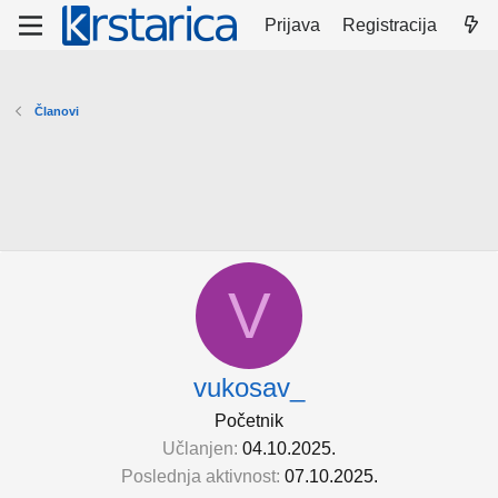
Prijava
Registracija
Članovi
V
vukosav_
Početnik
Učlanjen
04.10.2025.
Poslednja aktivnost
07.10.2025.