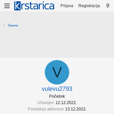
Prijava
Registracija
Članovi
V
vulevu2793
Početnik
Učlanjen
12.12.2022.
Poslednja aktivnost
13.12.2022.