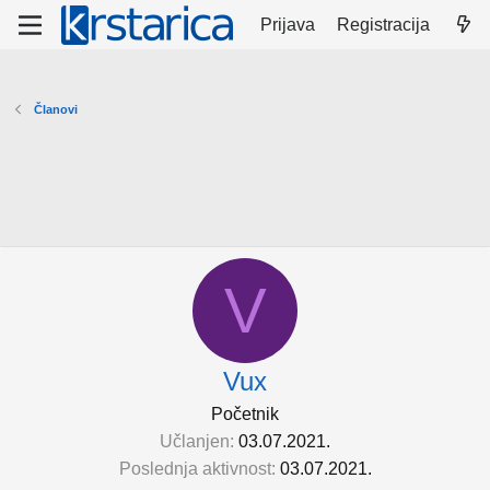
Prijava
Registracija
Članovi
V
Vux
Početnik
Učlanjen
03.07.2021.
Poslednja aktivnost
03.07.2021.