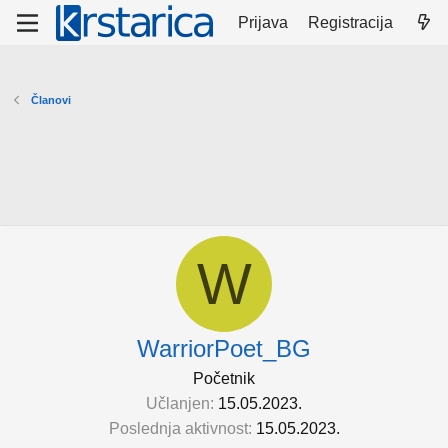
Prijava
Registracija
Članovi
W
WarriorPoet_BG
Početnik
Učlanjen
15.05.2023.
Poslednja aktivnost
15.05.2023.