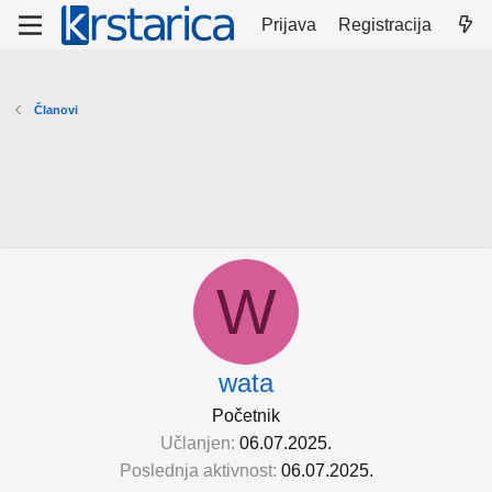
Prijava
Registracija
Članovi
W
wata
Početnik
Učlanjen
06.07.2025.
Poslednja aktivnost
06.07.2025.