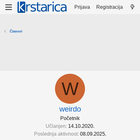
Prijava
Registracija
Članovi
W
weirdo
Početnik
Učlanjen
14.10.2020.
Poslednja aktivnost
08.09.2025.