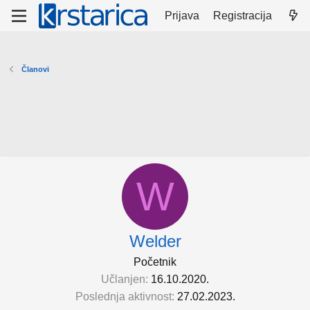
Prijava
Registracija
Članovi
W
Welder
Početnik
Učlanjen
16.10.2020.
Poslednja aktivnost
27.02.2023.