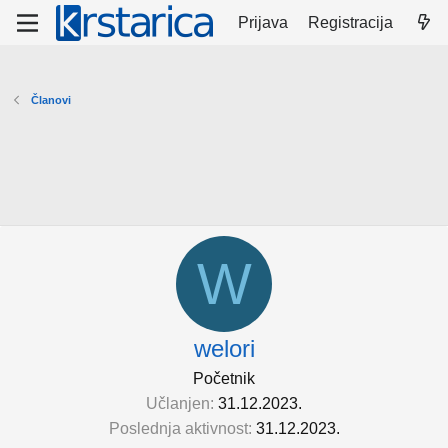
Prijava
Registracija
Članovi
W
welori
Početnik
Učlanjen
31.12.2023.
Poslednja aktivnost
31.12.2023.