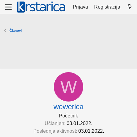
Prijava
Registracija
Članovi
W
wewerica
Početnik
Učlanjen
03.01.2022.
Poslednja aktivnost
03.01.2022.