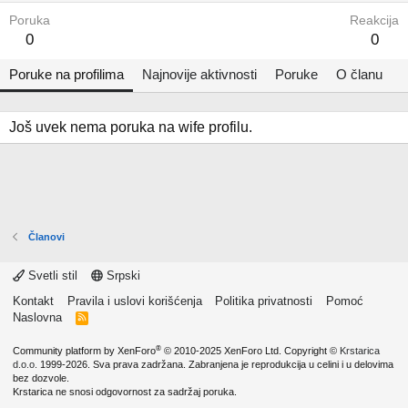
Poruka
Reakcija
0
0
Poruke na profilima
Najnovije aktivnosti
Poruke
O članu
Još uvek nema poruka na wife profilu.
Članovi
Svetli stil
Srpski
Kontakt
Pravila i uslovi korišćenja
Politika privatnosti
Pomoć
Naslovna
R
S
S
®
Community platform by XenForo
© 2010-2025 XenForo Ltd.
Copyright ©
Krstarica
d.o.o.
1999-2026. Sva prava zadržana. Zabranjena je reprodukcija u celini i u delovima
bez dozvole.
Krstarica ne snosi odgovornost za sadržaj poruka.