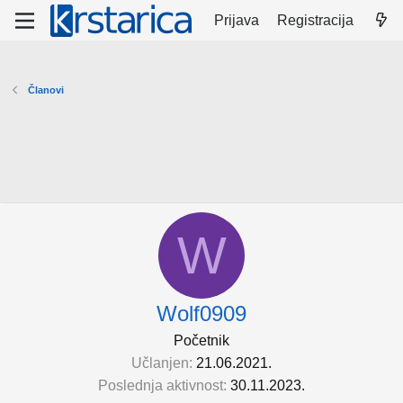
Prijava
Registracija
Članovi
W
Wolf0909
Početnik
Učlanjen
21.06.2021.
Poslednja aktivnost
30.11.2023.