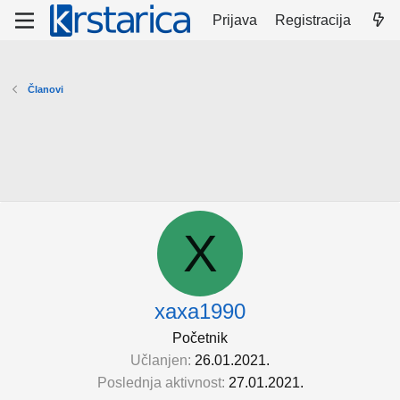
Prijava
Registracija
Članovi
X
xaxa1990
Početnik
Učlanjen
26.01.2021.
Poslednja aktivnost
27.01.2021.