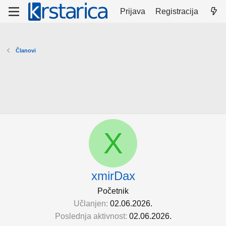
Prijava
Registracija
Članovi
X
xmirDax
Početnik
Učlanjen
02.06.2026.
Poslednja aktivnost
02.06.2026.