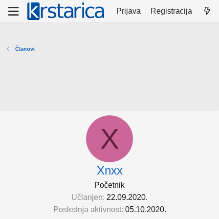
Prijava
Registracija
Članovi
X
Xnxx
Početnik
Učlanjen
22.09.2020.
Poslednja aktivnost
05.10.2020.