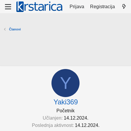
Prijava
Registracija
Članovi
Y
Yaki369
Početnik
Učlanjen
14.12.2024.
Poslednja aktivnost
14.12.2024.