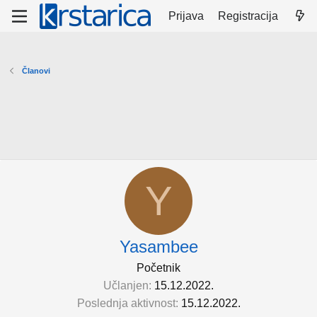
Prijava
Registracija
Članovi
Y
Yasambee
Početnik
Učlanjen
15.12.2022.
Poslednja aktivnost
15.12.2022.