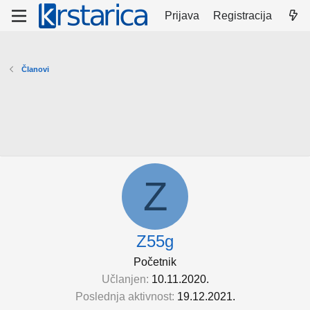
Prijava
Registracija
Članovi
Z
Z55g
Početnik
Učlanjen
10.11.2020.
Poslednja aktivnost
19.12.2021.