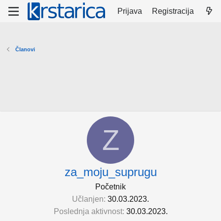
Prijava
Registracija
Članovi
Z
za_moju_suprugu
Početnik
Učlanjen
30.03.2023.
Poslednja aktivnost
30.03.2023.