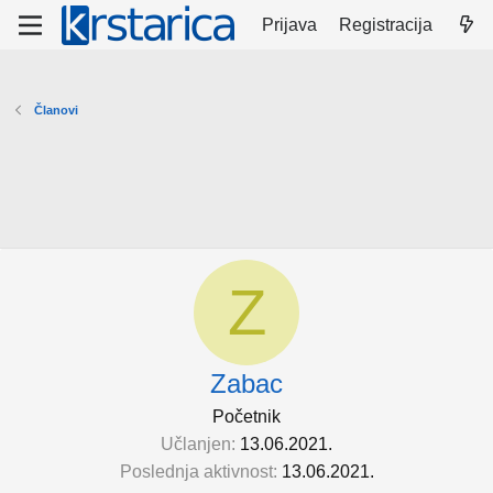
Prijava
Registracija
Članovi
Z
Zabac
Početnik
Učlanjen
13.06.2021.
Poslednja aktivnost
13.06.2021.