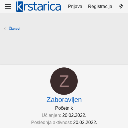
Prijava
Registracija
Članovi
Z
Zaboravljen
Početnik
Učlanjen
20.02.2022.
Poslednja aktivnost
20.02.2022.