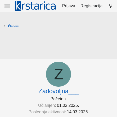
Prijava
Registracija
Članovi
Z
Zadovoljna___
Početnik
Učlanjen
01.02.2025.
Poslednja aktivnost
14.03.2025.