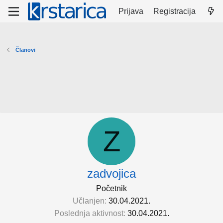
Prijava
Registracija
Članovi
Z
zadvojica
Početnik
Učlanjen
30.04.2021.
Poslednja aktivnost
30.04.2021.