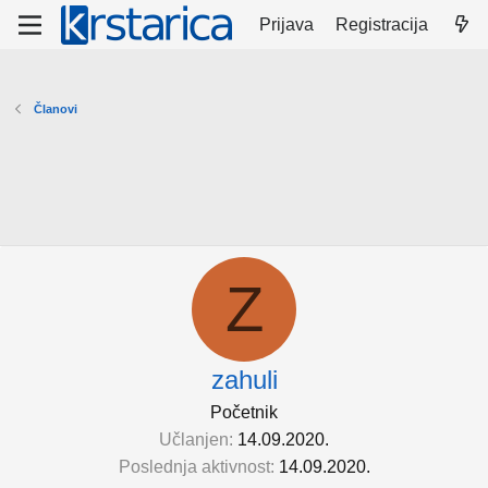
Prijava
Registracija
Članovi
Z
zahuli
Početnik
Učlanjen
14.09.2020.
Poslednja aktivnost
14.09.2020.