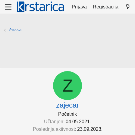
Prijava
Registracija
Članovi
Z
zajecar
Početnik
Učlanjen
04.05.2021.
Poslednja aktivnost
23.09.2023.