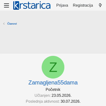
Prijava
Registracija
Članovi
Z
Zamagljena55dama
Početnik
Učlanjen
23.05.2026.
Poslednja aktivnost
30.07.2026.