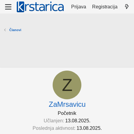
Prijava
Registracija
Članovi
Z
ZaMrsavicu
Početnik
Učlanjen
13.08.2025.
Poslednja aktivnost
13.08.2025.