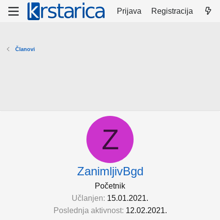
Prijava
Registracija
Članovi
Z
ZanimljivBgd
Početnik
Učlanjen
15.01.2021.
Poslednja aktivnost
12.02.2021.