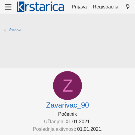
Prijava
Registracija
Članovi
Z
Zavarivac_90
Početnik
Učlanjen
01.01.2021.
Poslednja aktivnost
01.01.2021.