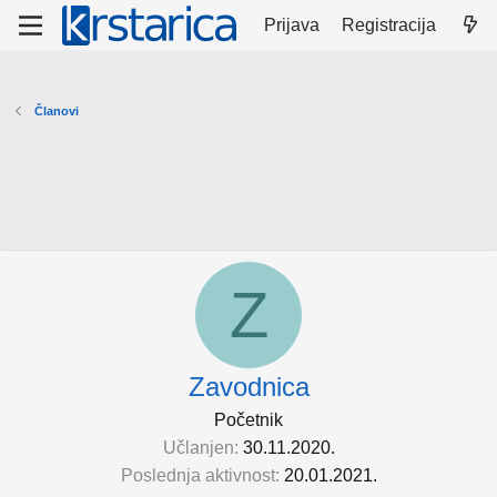
Prijava
Registracija
Članovi
Z
Zavodnica
Početnik
Učlanjen
30.11.2020.
Poslednja aktivnost
20.01.2021.